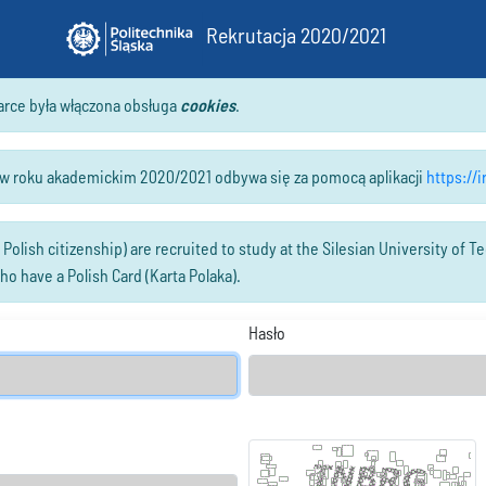
Rekrutacja 2020/2021
arce była włączona obsługa
cookies
.
a w roku akademickim 2020/2021 odbywa się za pomocą aplikacji
https://i
olish citizenship) are recruited to study at the Silesian University of T
ho have a Polish Card (Karta Polaka).
Hasło