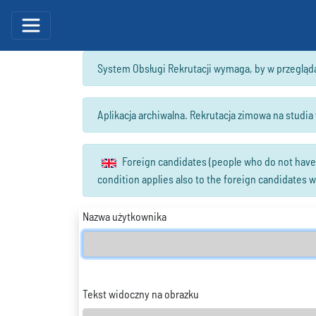
System Obsługi Rekrutacji wymaga, by w przegląd
Aplikacja archiwalna. Rekrutacja zimowa na studi
Foreign candidates (people who do not have P
condition applies also to the foreign candidates w
Nazwa użytkownika
Tekst widoczny na obrazku